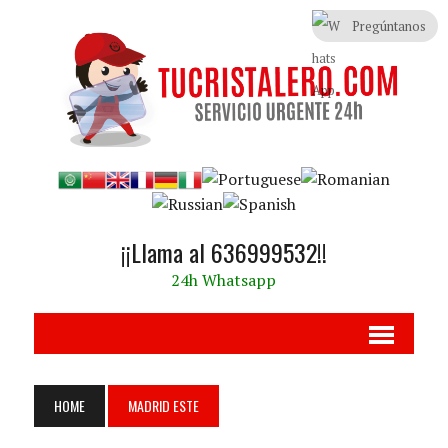
Pregúntanos
¡¡Llama al 636999532!!
24h Whatsapp
HOME
MADRID ESTE