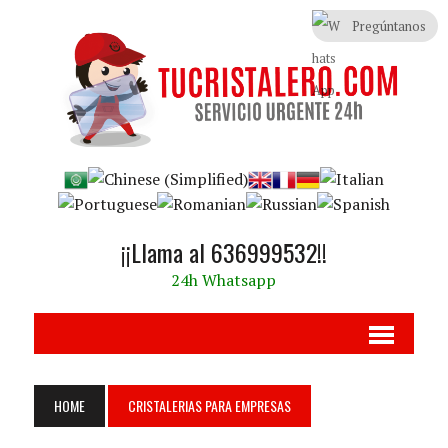
Pregúntanos
¡¡Llama al 636999532!!
24h Whatsapp
HOME
CRISTALERIAS PARA EMPRESAS