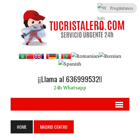
Pregúntanos
¡¡Llama al 636999532!!
24h Whatsapp
HOME
MADRID CENTRO