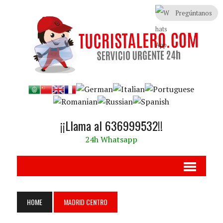
Pregúntanos
¡¡Llama al 636999532!!
24h Whatsapp
HOME
MADRID CENTRO