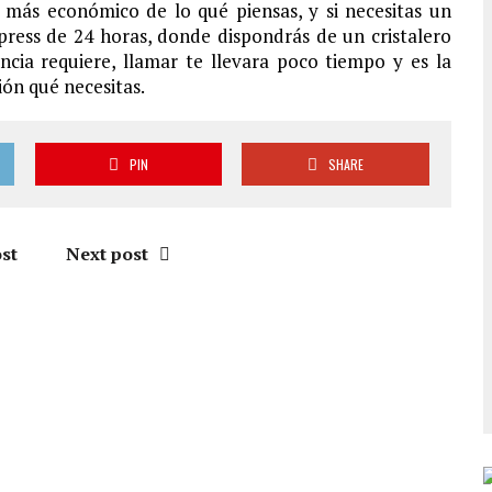
más económico de lo qué piensas, y si necesitas un
xpress de 24 horas, donde dispondrás de un cristalero
ncia requiere, llamar te llevara poco tiempo y es la
ón qué necesitas.
PIN
SHARE
st
Next post