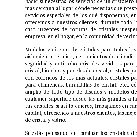
hacer si necesitas los servicios de un cristalero
más cercana al lugar dónde necesitas qué preste
servicios especiales de los qué disponemos, en
ofrecemos a nuestros clientes, durante toda l
caso urgentes de roturas de cristales inespe
empresa, en el hogar, en la comunidad de vecinos
Modelos y diseños de cristales para todos lo
aislamiento térmico, cerramientos de climalit, 
seguridad y antirrobo, cristales y vidrios par
cristal, biombos y paneles de cristal, cristales 
con coloridos de los más actuales, cristales pa
para chimeneas, barandillas de cristal, etc.
amplio de todo tipo de diseños y modelos de c
cualquier superficie desde las más grandes a 
tus cristales, si así lo quieres, trabajamos en 
capital, ofreciendo a nuestros clientes, las mej
de cristal y vidrio.
Si estás pensando en cambiar los cristales d