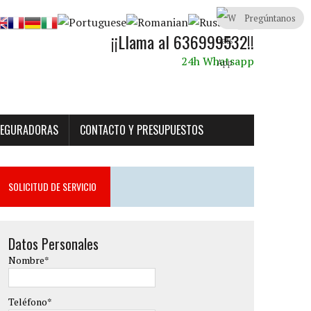
Pregúntanos
¡¡Llama al 636999532!!
24h Whatsapp
SEGURADORAS
CONTACTO Y PRESUPUESTOS
SOLICITUD DE SERVICIO
Datos Personales
Nombre*
Teléfono*