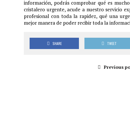
información, podrás comprobar qué es mucho 
cristalero urgente, acude a nuestro servicio e
profesional con toda la rapidez, qué una urge
mejor manera de poder recibir toda la informaci
SHARE
TWEET
Previous po